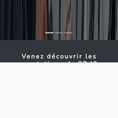
Venez découvrir les
prestations de 3D49
Charpentier
Couvreur